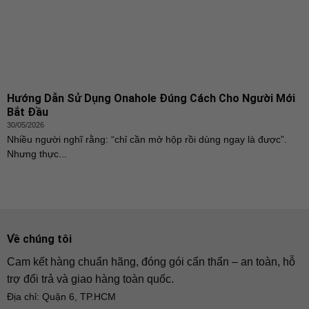
Hướng Dẫn Sử Dụng Onahole Đúng Cách Cho Người Mới
Bắt Đầu
30/05/2026
Nhiều người nghĩ rằng: “chỉ cần mở hộp rồi dùng ngay là được”.
Nhưng thực...
Về chúng tôi
Cam kết hàng chuẩn hãng, đóng gói cẩn thẩn – an toàn, hỗ
trợ đổi trả và giao hàng toàn quốc.
Địa chỉ: Quận 6, TP.HCM