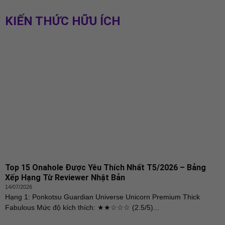
KIẾN THỨC HỮU ÍCH
Top 15 Onahole Được Yêu Thích Nhất T5/2026 – Bảng
Xếp Hạng Từ Reviewer Nhật Bản
14/07/2026
Hạng 1: Ponkotsu Guardian Universe Unicorn Premium Thick
Fabulous Mức độ kích thích: ★★☆☆☆ (2.5/5)...