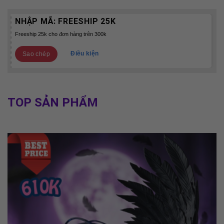
NHẬP MÃ:
FREESHIP 25K
Freeship 25k cho đơn hàng trên 300k
Điều kiện
Sao chép
TOP SẢN PHẨM