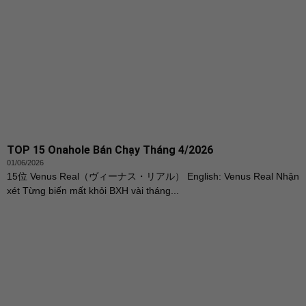
TOP 15 Onahole Bán Chạy Tháng 4/2026
01/06/2026
15位 Venus Real（ヴィーナス・リアル） English: Venus Real Nhận
xét Từng biến mất khỏi BXH vài tháng...