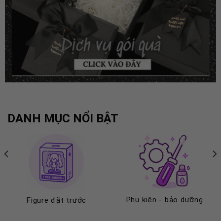
DANH MỤC NỔI BẬT
Phụ kiện - bảo dưỡng
Figure đặt trước